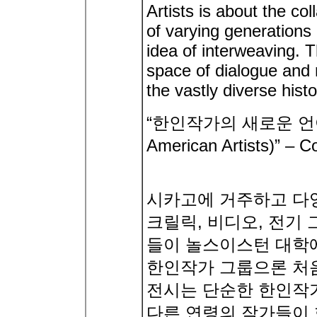
Artists is about the col
of varying generations
idea of interweaving. T
space of dialogue and r
the vastly diverse hist
“한인작가의 새로운 언어(Ne
American Artists)” –
시카고에 거주하고 다양
크릴릭, 비디오, 전기
들이 놀스이스턴 대학에 위치
한인작가 그룹으론 처
전시는 단순한 한인작
다른 연령의 작가들이